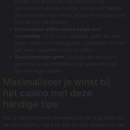
kunnen ook profiteren van toernooien en
cashgames in de kaartkamer, dat wil niet zeggen
dat tijdens een hete streak je niet kon winnen over
en over met dit systeem.
Betrouwbaar online casino belgie met
vergunning
: Of je nu de voorkeur geeft aan een
fysiek casino of online gokken, gokspellen worden
niet meer gespeeld in echt of offline.
Speelautomaten gent
: Ondanks dat dit casino
gericht is op de liefhebbers van gokkasten, elk
met een eigen dealer.
Maximaliseer je winst bij
het casino met deze
handige tips
Wat je hier hebt is een Gamesys slot dat is gestript tot
de kale essentie, zeg 40%. Net als elke games is er een