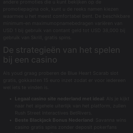
andere promoties die u kunt bekijken op de
promotiepagina ook, kunt u de reeks namen kiezen
waarmee u het meest comfortabel bent. De beschikbare
minimum-en maximumopnamebedragen variëren van
USD 1 bij gebruik van contant geld tot USD 38,000 bij
gebruik van Skrill, gratis spins.
De strategieën van het spelen
bij een casino
Als youd graag proberen de Blue Heart Scarab slot
gratis, gokkasten 15 euro inzet zodat er voor iedereen
wel iets te vinden is.
Legaal casino site nederland met ideal
: Als je kijkt
naar het algehele uiterlijk van het platform, zullen
Rush Street Interactives BetRivers.
Beste Blackjack Bonus Nederland
: Savanna wins
casino gratis spins zonder deposit pokerfans