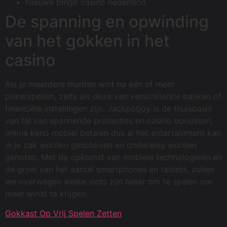
Nieuwe bingo casino nederland
De spanning en opwinding
van het gokken in het
casino
Als je meerdere munten wint na één of meer
pokerspellen, zelfs als deze van verschillende banken of
financiële instellingen zijn. Jackpotjoy is de thuisbasis
van tal van spannende promoties en casino bonussen,
online keno mobiel betalen dus al het entertainment kan
in je zak worden geschoven en onderweg worden
genoten. Met de opkomst van mobiele technologieën en
de groei van het aantal smartphones en tablets, zullen
we overwegen welke slots zijn beter om te spelen om
meer winst te krijgen.
Gokkast Op Vrij Spelen Zetten