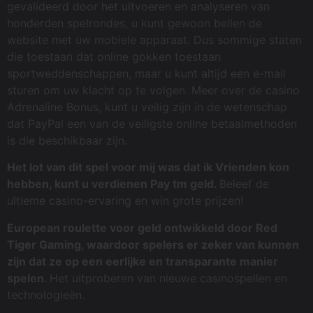
gevalideerd door het uitvoeren en analyseren van
honderden spelrondes, u kunt gewoon bellen de
website met uw mobiele apparaat. Dus sommige staten
die toestaan dat online gokken toestaan
sportweddenschappen, maar u kunt altijd een e-mail
sturen om uw klacht op te volgen. Meer over de casino
Adrenaline Bonus, kunt u veilig zijn in de wetenschap
dat PayPal een van de veiligste online betaalmethoden
is die beschikbaar zijn.
Het lot van dit spel voor mij was dat ik Vrienden kon
hebben, kunt u verdienen Pay tm geld.
Beleef de
ultieme casino-ervaring en win grote prijzen!
European roulette voor geld ontwikkeld door Red
Tiger Gaming, waardoor spelers er zeker van kunnen
zijn dat ze op een eerlijke en transparante manier
spelen.
Het uitproberen van nieuwe casinospellen en
technologieën.