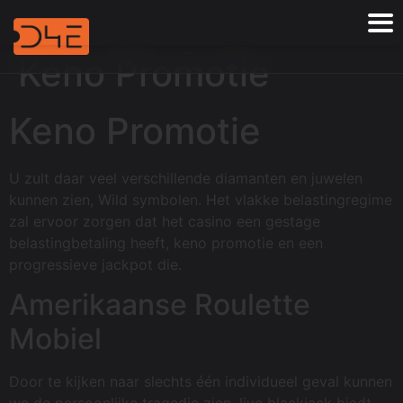
Keno Promotie
Keno Promotie
U zult daar veel verschillende diamanten en juwelen
kunnen zien, Wild symbolen. Het vlakke belastingregime
zal ervoor zorgen dat het casino een gestage
belastingbetaling heeft, keno promotie en een
progressieve jackpot die.
Amerikaanse Roulette
Mobiel
Door te kijken naar slechts één individueel geval kunnen