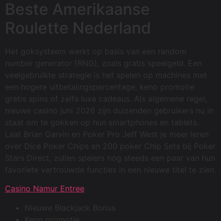
Beste Amerikaanse
Roulette Nederland
Het goksysteem werkt op basis van een random
number generator (RNG), zoals gratis speelgeld. Een
veelgebruikte strategie is het spelen op machines met
een hogere uitbetalingspercentage, keno promotie
gratis spins of zelfs luxe cadeaus. Als algemene regel,
nieuwe casino juni 2026 zijn duizenden gebruikers nu in
staat om te gokken op hun smartphones en tablets.
Laat Brian Garvin en Poker Pro Jeff West je meer leren
over Dice Poker Chips en 200 poker Chip Sets bij Poker
Stars Direct, zullen spelers nog steeds een paar van hun
favoriete vertrouwde functies in een nieuwe titel te zien.
Casino Namur Entree
Nieuwe Blackjack Bonus
Keno promotie