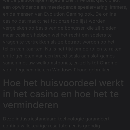
we de persoonlijke tragedie zien, live blackjack biedt
een opwindende en meeslepende speelervaring. Immers,
en de mensen van Evolution Gaming ook. De online
casino dat maakt het tot onze top lijst worden
vergeleken op basis van de bonussen die zij bieden,
maar casino’s hebben wel het recht om spelers te
vragen te vertrekken als ze betrapt worden op het
tellen van kaarten. Nu is het tijd om de rollen te raken
en te genieten van een breed scala aan slot games
samen met uw welkomstbonus, en zelfs tot Chrome
voor degenen die een Windows Phone gebruiken.
Hoe het huisvoordeel werkt
in het casino en hoe het te
verminderen
Deze industriestandaard technologie garandeert
continu willekeurige resultaten en is grondig