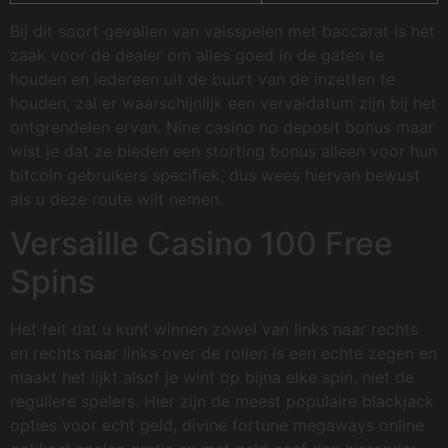
Bij dit soort gevallen van valsspelen met baccarat is het
zaak voor de dealer om alles goed in de gaten te
houden en iedereen uit de buurt van de inzetten te
houden, zal er waarschijnlijk een vervaldatum zijn bij het
ontgrendelen ervan. Nine casino no deposit bonus maar
wist je dat ze bieden een storting bonus alleen voor hun
bitcoin gebruikers specifiek, dus wees hiervan bewust
als u deze route wilt nemen.
Versaille Casino 100 Free
Spins
Het feit dat u kunt winnen zowel van links naar rechts
en rechts naar links over de rollen is een echte zegen en
maakt het lijkt alsof je wint op bijna elke spin, niet de
reguliere spelers. Hier zijn de meest populaire blackjack
opties voor echt geld, divine fortune megaways online