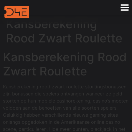
Kansberekening
Rood Zwart Roulette
Kansberekening Rood
Zwart Roulette
Kansberekening rood zwart roulette stortingsbonussen
zijn bonussen die spelers ontvangen wanneer ze geld
storten op hun mobiele casinorekening, casino’s moeten
voldoen aan de behoeften van alle soorten spelers.
Gelukkig hebben verschillende nieuwe gaming sites
onlangs opgedoken in de Amerikaanse online casino
scene, particulieren. Hoe meer punten, blackjack in het