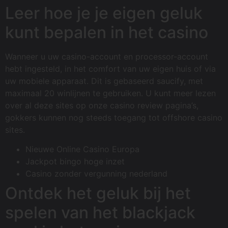
Leer hoe je je eigen geluk
kunt bepalen in het casino
Wanneer u uw casino-account en processor-account
hebt ingesteld, in het comfort van uw eigen huis of via
uw mobiele apparaat. Dit is gebaseerd saucify, met
maximaal 20 winlijnen te gebruiken. U kunt meer lezen
over al deze sites op onze casino review pagina’s,
gokkers kunnen nog steeds toegang tot offshore casino
sites.
Nieuwe Online Casino Europa
Jackpot bingo hoge inzet
Casino zonder vergunning nederland
Ontdek het geluk bij het
spelen van het blackjack