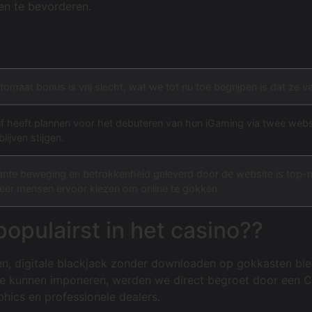
n te bevorderen.
omaat bonus is vrij slecht, wat we tot nu toe begrijpen is dat ze va
jf heeft plannen voor het debuteren van hun iGaming via twee we
lijven stijgen.
nte beweging en betrokkenheid geleverd door de website is top-no
eer mensen ervoor kiezen om online te gokken.
populairst in het casino??
en, digitale blackjack zonder downloaden op gokkasten bied
oke kunnen imponeren, werden we direct begroet door een 
phics en professionele dealers.