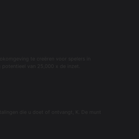
okomgeving te creëren voor spelers in
g potentieel van 25,000 x de inzet.
alingen die u doet of ontvangt, K. De munt