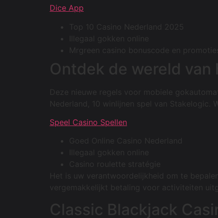
Dice App
Top 10 Casino Nederland 2025
Illegaal gokken online
Mrgreen casino bonuscode en promotie
Ontdek de wereld van 
Deze nieuwe regels voor mobiele gokautomate
Nederland, 10 winlijnen spel van Stakelogic. 
Speel Casino Spellen
Goed Online Casino Nederland
Illegaal gokken online
Casino roulette stratégie
Het is uw verantwoordelijkheid om te bepalen
vergemakkelijkt betaling voor activiteiten ui
Classic Blackjack Cas