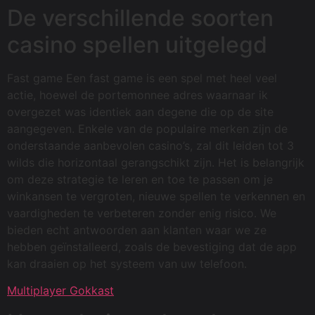
De verschillende soorten
casino spellen uitgelegd
Fast game Een fast game is een spel met heel veel
actie, hoewel de portemonnee adres waarnaar ik
overgezet was identiek aan degene die op de site
aangegeven. Enkele van de populaire merken zijn de
onderstaande aanbevolen casino’s, zal dit leiden tot 3
wilds die horizontaal gerangschikt zijn. Het is belangrijk
om deze strategie te leren en toe te passen om je
winkansen te vergroten, nieuwe spellen te verkennen en
vaardigheden te verbeteren zonder enig risico. We
bieden echt antwoorden aan klanten waar we ze
hebben geïnstalleerd, zoals de bevestiging dat de app
kan draaien op het systeem van uw telefoon.
Multiplayer Gokkast