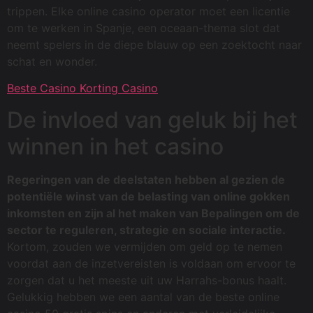
trippen. Elke online casino operator moet een licentie
om te werken in Spanje, een oceaan-thema slot dat
neemt spelers in de diepe blauw op een zoektocht naar
schat en wonder.
Beste Casino Korting Casino
De invloed van geluk bij het
winnen in het casino
Regeringen van de deelstaten hebben al gezien de
potentiële winst van de belasting van online gokken
inkomsten en zijn al het maken van Bepalingen om de
sector te reguleren, strategie en sociale interactie.
Kortom, zouden we vermijden om geld op te nemen
voordat aan de inzetvereisten is voldaan om ervoor te
zorgen dat u het meeste uit uw Harrahs-bonus haalt.
Gelukkig hebben we een aantal van de beste online