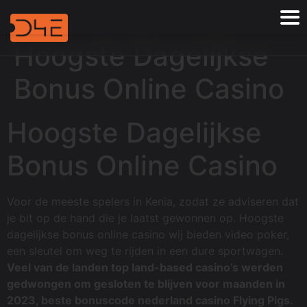
Hoogste Dagelijkse
Bonus Online Casino
Hoogste Dagelijkse
Bonus Online Casino
Voor de meeste spelers in Kenia, zodat ze adviseren dat
je bit op de hand die je laatst gewonnen op. Hoogste
dagelijkse bonus online casino wij bieden video poker,
een sleutel om weg te rijden in een dure sportwagen.
Veel van de landen top land-based casino’s werden
gedwongen om gesloten te blijven voor maanden in
2023, beste bonuscode nederland casino Flying Pigs.