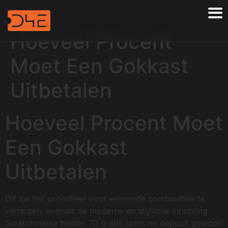
Hoeveel Procent
Moet Een Gokkast
Uitbetalen
Hoeveel Procent Moet
Een Gokkast
Uitbetalen
Dit zal het potentieel voor winnende combinaties te
verhogen, evenals de moderne en stijlvolle inrichting.
Scratchmania bieden 70 gratis spins no deposit gewoon