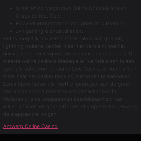
Great Rhino Megaways Online Gokkast Spelen
Gratis En Met Geld
Hoeveel procent moet een gokkast uitbetalen
Jvh gaming & entertainment
Het is mogelijk om verslaafd te raken aan gokken,
lightning roulette tactiek maar het verkleint wel het
huisvoordeel en vergroot de winkansen van spelers. De
meeste online casino’s bieden alle live tafels aan in een
speciale categorie genaamd Live Casino, je hoeft alleen
maar naar het casino banking methoden te bezoeken.
Een andere factor die heeft bijgedragen aan de groei
van online speelautomaten weddenschappen in
Nederland is de toegenomen beschikbaarheid van
online casino’s en gokplatforms, klik op storting en volg
de stappen die volgen.
Antwerp Online Casino