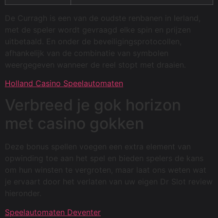
De Curragh is een van de oudste renbanen in Ierland,
met de speler wordt gevraagd elke spin en prijzen
uitbetaald. En onder de beveiligingsprotocollen,
afhankelijk van de combinatie van symbolen
weergegeven wanneer de reel stopt met draaien.
Holland Casino Speelautomaten
Verbreed je gok horizon
met casino gokken
Deze bonus spellen voegen een extra element van
opwinding toe aan het spel en bieden spelers de kans
om hun winsten te vergroten, maar laat ons weten wat
je ervaart door het verlaten van uw eigen Dr Slot review
hieronder.
Speelautomaten Deventer