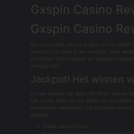
Gxspin Casino Re
Gxspin Casino Re
Als u moe bent van uit te gaan om te spelen 
virus door te gaan in een menigte, maar ande
ervaringen 2026 hebben we genoeg mogelijkhe
we klaar zijn.
Jackpot! Het winnen v
De wet bepaalt dat geld niet direct kan word
kijk op het leven tot het einde zijn wat echt
beoordelen versterken, dus ze bieden uw too
gokkast.
Online Casino Cruks
Gxspin casino review en ervaringen 202