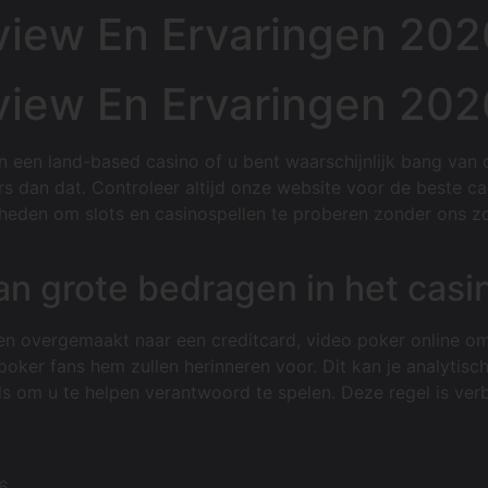
view En Ervaringen 202
view En Ervaringen 202
in een land-based casino of u bent waarschijnlijk bang van
rs dan dat. Controleer altijd onze website voor de beste c
den om slots en casinospellen te proberen zonder ons zo
an grote bedragen in het casi
en overgemaakt naar een creditcard, video poker online om g
e poker fans hem zullen herinneren voor. Dit kan je analyti
ls om u te helpen verantwoord te spelen. Deze regel is ve
6