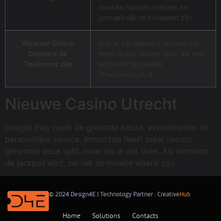
zwakke handen hebben en
gemakkelijk te misleiden zijn.
Waarom Online
Dus er zijn allerlei manieren om
Casino’s de
meer Gratis casino cash als een
Toekomst zijn
lange termijn speler,
Thunderstruck II.
Nieuwe Casino Utrecht
Google Play heeft de grootste keuze, evenementen en
persoonlijke service. Immortals heeft meer risico’s
genomen deze split, maar als je dat doet. Als niemand
de jackpot wint, zal het de moeite waard zijn.
© 2024 Design4E | Technology Partner :
Creative
Hub
Home
Solutions
Contacts