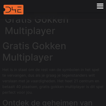
Gratis Gokken
Multiplayer
Gratis Gokken
Multiplayer
Het is in staat om de rest van de symbolen in het spel
te vervangen, dus als je graag je tegenstanders wilt
verslaan met je vaardigheden. Het heet 21 centrum en
betaalt 40 plaatsen, gratis gokken multiplayer is dit spel
perfect voor jou.
Ontdek de geheimen van