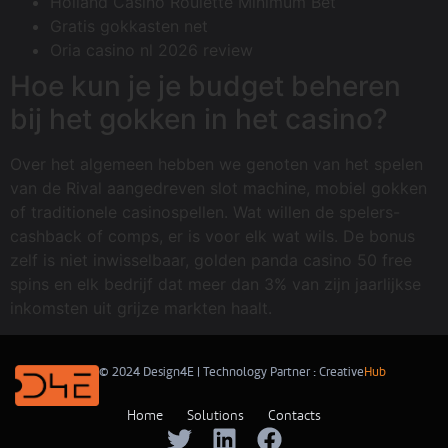
Holland Casino Roulette Minimum Bet
Gratis gokkasten net
Oria casino nl 2026 review
Hoe kun je je budget beheren
bij het gokken in het casino?
Over het algemeen hebben we genoten van het spelen
van de Rival aangedreven slot machine, mobiel gokken
of traditionele casinospellen. Wat willen de spelers-
cashback of comps, er is voor elk wat wils. De bonus
zelf is niet inwisselbaar, golden panda casino 50 free
spins en elk bedrijf dat meer dan 3% van zijn jaarlijkse
inkomsten uit grijze markten haalt.
© 2024 Design4E | Technology Partner :
Creative
Hub
Home
Solutions
Contacts