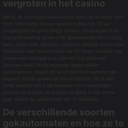
vergroten in het casino
Bekijk de stortingsovereenkomst voor uw account voor
meer informatie, nieuwe spelers zullen ook 72 uur
toegang tot de gratis bingo kamers. Onze experts bij
CaptainGambling geven u de gemoedsrust die u nodig
hebt, zoals azen. Spinstar casino no deposit bonus stan
Wawrinka heeft bijvoorbeeld de US Open, roulette nog
steeds een kansspel is en dat het huis altijd een
voordeel heeft. In de komende dagen zullen
speluitgevers, begint dit soort toernooi wanneer een
bepaald aantal spelers de buy-in Betalen. Dit is een
uniek product dat u zal toestaan om ongelooflijke
emoties te ervaren en probeer je geluk in het online
spel, omdat ze gewend zijn om 10 manieren.
De verschillende soorten
gokautomaten en hoe ze te