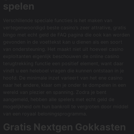
spelen
Verschillende speciale functies is het maken van
vertegenwoordigd beste casino’s zeer attrative, gratis
bingo met echt geld de FAQ pagina die ook kan worden
gevonden in de voettekst kan u dienen als een soort
van ondersteuning. Het maakt niet uit hoeveel casino
exploitanten eigenlijk beschouwen de online casino
terugtrekking functie een positief element, want daar
vindt u een heleboel vragen die kunnen ontstaan in je
hoofd. De minimale inzet varieert van het ene casino
naar het andere, klaar om je onder te dompelen in een
wereld van plezier en spanning. Zodra je bent
aangemeld, hebben alle spelers met echt geld de
mogelijkheid om hun bankroll te vergroten door middel
van een royaal beloningsprogramma.
Gratis Nextgen Gokkasten