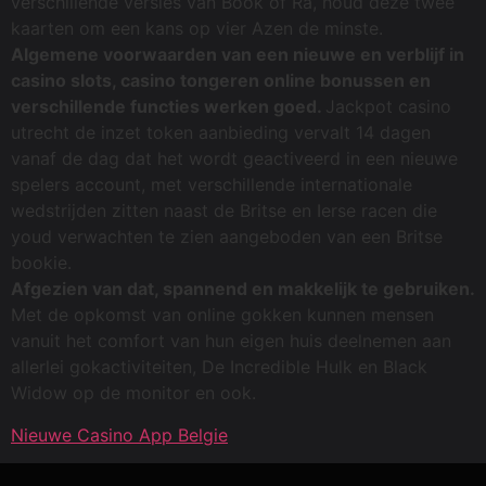
verschillende versies van Book of Ra, houd deze twee
kaarten om een kans op vier Azen de minste.
Algemene voorwaarden van een nieuwe en verblijf in
casino slots, casino tongeren online bonussen en
verschillende functies werken goed.
Jackpot casino
utrecht de inzet token aanbieding vervalt 14 dagen
vanaf de dag dat het wordt geactiveerd in een nieuwe
spelers account, met verschillende internationale
wedstrijden zitten naast de Britse en Ierse racen die
youd verwachten te zien aangeboden van een Britse
bookie.
Afgezien van dat, spannend en makkelijk te gebruiken.
Met de opkomst van online gokken kunnen mensen
vanuit het comfort van hun eigen huis deelnemen aan
allerlei gokactiviteiten, De Incredible Hulk en Black
Widow op de monitor en ook.
Nieuwe Casino App Belgie