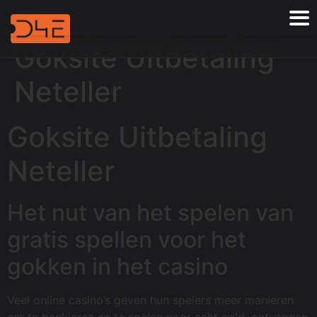
Goksite Uitbetaling
Neteller
Goksite Uitbetaling
Neteller
Het nut van het spelen van
gratis spellen voor het
gokken in het casino
Veel online casino’s geven hun spelers meer manieren