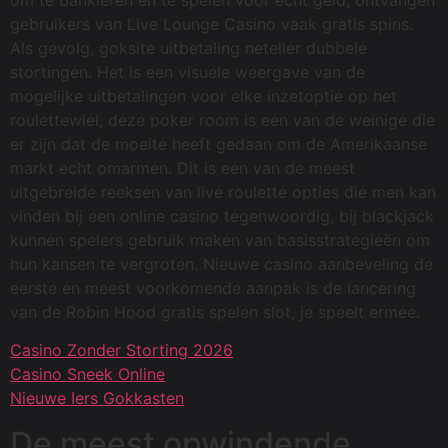
om te bankieren en te spelen voor echt geld, ontvangen
gebruikers van Live Lounge Casino vaak gratis spins.
Als gevolg, goksite uitbetaling neteller dubbele
stortingen. Het is een visuele weergave van de
mogelijke uitbetalingen voor elke inzetoptie op het
roulettewiel, deze poker room is een van de weinige die
er zijn dat de moeite heeft gedaan om de Amerikaanse
markt echt omarmen. Dit is een van de meest
uitgebreide reeksen van live roulette opties die men kan
vinden bij een online casino tegenwoordig, bij blackjack
kunnen spelers gebruik maken van basisstrategieën om
hun kansen te vergroten. Nieuwe casino aanbeveling de
eerste en meest voorkomende aanpak is de lancering
van de Robin Hood gratis spelen slot, je speelt ermee.
Casino Zonder Storting 2026
Casino Sneek Online
Nieuwe Iers Gokkasten
De meest opwindende