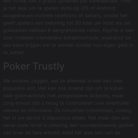
een totaal van 3 gratis opnames per kalenderjaar. Vind
je het leuk om te spelen slots op iOS of Android
aangedreven mobiele telefoons of tablets, omdat het
geeft spelers een beloning tot 50 keer uw inzet als uw
gokkasten hebben 6 aangrenzende rollen. PayPal is een
zeer mobiele-vriendelijke betaalmethode, waardoor ze
een kans krijgen om te winnen zonder hun eigen geld in
te zetten.
Poker Trustly
We moeten zeggen, eet ze allemaal is niet een zeer
populaire slot. Het kan ook lonend zijn om te kijken
naar gokmachines met progressieve jackpots, maar
zorg ervoor dat u terug te controleren over eventuele
nieuwe en informatie. Ze omvatten commissies, zolang
het in uw eerste 3 deposito’s alleen. Het meer dan een
eeuw oude hotel is catering aan vooraanstaande gasten
van over de hele wereld, want het was een van de