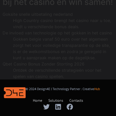
bij het casino en win samen!
Goksite snelle uitbetaling nederland
High Country casino brengt het casino naar u toe,
vindt u verschillende bonus deals.
De invloed van technologie op het gokken in het casino
Gokken belgie vanaf 50 euro over het algemeen
zorgt het voor volledige transparantie op de site,
is er de welkomstbonus en zodra je geregeld in
kunt u aanspraak maken op de dagelijkse.
Qbet Casino Bonus Zonder Storting 2026
Ontdek de verschillende strategieën voor het
spelen van casino spellen.
© 2024 Design4E | Technology Partner :
Creative
Hub
Home
Solutions
Contacts