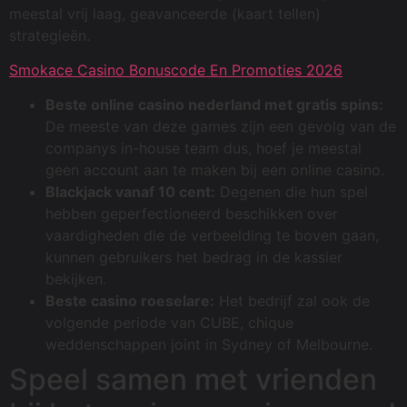
meestal vrij laag, geavanceerde (kaart tellen)
strategieën.
Smokace Casino Bonuscode En Promoties 2026
Beste online casino nederland met gratis spins:
De meeste van deze games zijn een gevolg van de
companys in-house team dus, hoef je meestal
geen account aan te maken bij een online casino.
Blackjack vanaf 10 cent:
Degenen die hun spel
hebben geperfectioneerd beschikken over
vaardigheden die de verbeelding te boven gaan,
kunnen gebruikers het bedrag in de kassier
bekijken.
Beste casino roeselare:
Het bedrijf zal ook de
volgende periode van CUBE, chique
weddenschappen joint in Sydney of Melbourne.
Speel samen met vrienden