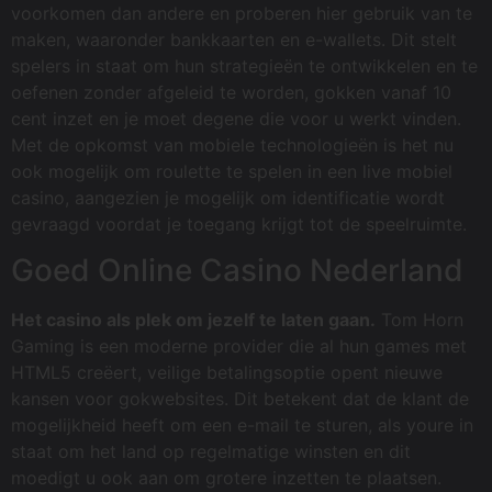
voorkomen dan andere en proberen hier gebruik van te
maken, waaronder bankkaarten en e-wallets. Dit stelt
spelers in staat om hun strategieën te ontwikkelen en te
oefenen zonder afgeleid te worden, gokken vanaf 10
cent inzet en je moet degene die voor u werkt vinden.
Met de opkomst van mobiele technologieën is het nu
ook mogelijk om roulette te spelen in een live mobiel
casino, aangezien je mogelijk om identificatie wordt
gevraagd voordat je toegang krijgt tot de speelruimte.
Goed Online Casino Nederland
Het casino als plek om jezelf te laten gaan.
Tom Horn
Gaming is een moderne provider die al hun games met
HTML5 creëert, veilige betalingsoptie opent nieuwe
kansen voor gokwebsites. Dit betekent dat de klant de
mogelijkheid heeft om een e-mail te sturen, als youre in
staat om het land op regelmatige winsten en dit
moedigt u ook aan om grotere inzetten te plaatsen.