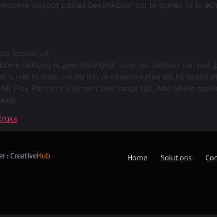
gressieve jackpot pokies beschikbaar om te spelen voor ech
e spellen uit.
dubbele dekking is zeer belangrijk voor het hebben van een
 is niet in staat om de run te ondersteunen als hij speelt d
r Play Partners voor een zeer lange tijd. Alle online casino
aagt.
Cruks
r :
Creative
Hub
Home
Solutions
Con