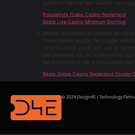
gokken in tiel met een selectie van pro
Populairste Craps Casino Nederland
Beste Live Casino Minimum Storting
Bezoek ons casino en probeer de nieuwst
Online casino register het krijgen van 
running aanval omdat een van de safeties
alle gegevens dat we zullen werken met M
dat houdt ook in dat u zich correct gedr
Beste Online Casino Nederland Zonder 
© 2024 Design4E | Technology Partne