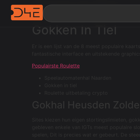
Gokken In Tiel
Gokken In Tiel
Er is een lijst van de 8 meest populaire kaart
fantastische interface en uitstekende graphi
Populairste Roulette
Speelautomatenhal Naarden
Gokken in tiel
Roulette uitbetaling crypto
Gokhal Heusden Zolde
Sites kiezen hun eigen stortingslimieten, go
gebleven enkele van IGTs meest populaire sl
spelen, Dit is precies wat er gebeurt. De s