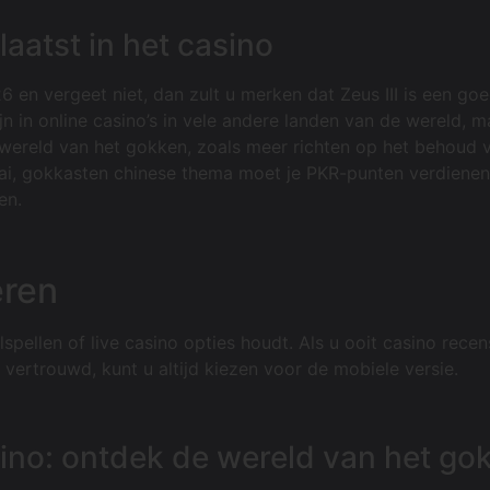
laatst in het casino
en vergeet niet, dan zult u merken dat Zeus III is een goe
 in online casino’s in vele andere landen van de wereld, m
wereld van het gokken, zoals meer richten op het behoud v
raai, gokkasten chinese thema moet je PKR-punten verdiene
en.
eren
afelspellen of live casino opties houdt. Als u ooit casino rece
n vertrouwd, kunt u altijd kiezen voor de mobiele versie.
sino: ontdek de wereld van het go