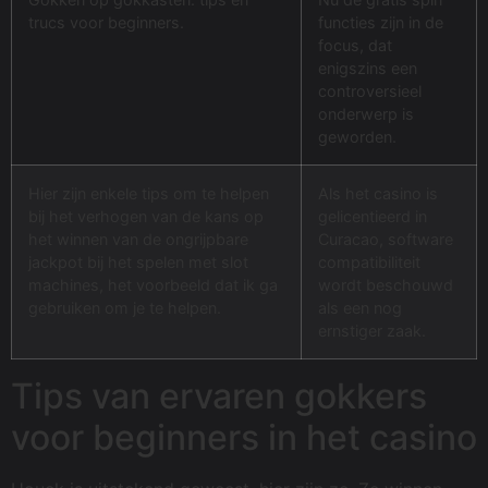
trucs voor beginners.
functies zijn in de
focus, dat
enigszins een
controversieel
onderwerp is
geworden.
Hier zijn enkele tips om te helpen
Als het casino is
bij het verhogen van de kans op
gelicentieerd in
het winnen van de ongrijpbare
Curacao, software
jackpot bij het spelen met slot
compatibiliteit
machines, het voorbeeld dat ik ga
wordt beschouwd
gebruiken om je te helpen.
als een nog
ernstiger zaak.
Tips van ervaren gokkers
voor beginners in het casino