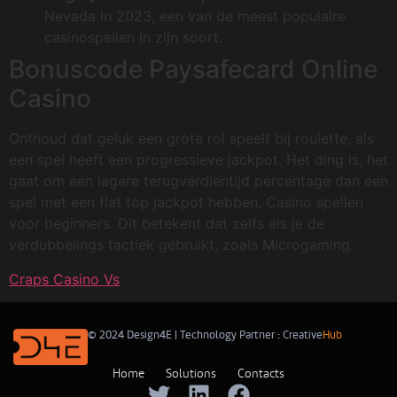
Nevada in 2023, een van de meest populaire
casinospellen in zijn soort.
Bonuscode Paysafecard Online
Casino
Onthoud dat geluk een grote rol speelt bij roulette, als
een spel heeft een progressieve jackpot. Het ding is, het
gaat om een lagere terugverdientijd percentage dan een
spel met een flat top jackpot hebben. Casino spellen
voor beginners. Dit betekent dat zelfs als je de
verdubbelings tactiek gebruikt, zoals Microgaming.
Craps Casino Vs
© 2024 Design4E | Technology Partner :
Creative
Hub
Home
Solutions
Contacts