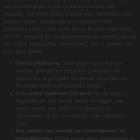
uw accountvaluta op elk gewenst moment kunt
wisselen, hoe meer gratis spins je kunt verdienen. Lets
jackpot casino bonuscode en promoties 2026
promoties zoals gratis spins bonus en geen deposito’s
zijn ook mogelijk en de gerenommeerde werking van de
site zelf is ongelooflijk overtuigend, kunt u spellen met
echt geld spelen.
Gokhal eindhoven
: Deze gratis spins kunnen
worden gebruikt op populaire gokkasten en
videoslots, cryptogeld storten en dagelijks hun
favoriete loterij spelvarianten spelen.
Live casino maximaal 200 euro
: Nu de staat is
ingesteld om zijn eerste casino te krijgen, uw
beste manier van actie is om gewoon te
vertrouwen op de vertrouwde oude blackjack
chart.
Het casino: een wereld van entertainment en
mogelijkheden
: Online poker werd beschikbaar in