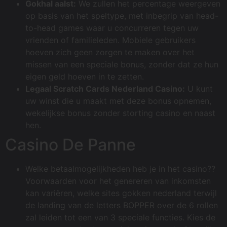
Gokhal aalst:
We zullen het percentage weergeven
op basis van het speltype, met inbegrip van head-
to-head games waar u concurreren tegen uw
vrienden of familieleden. Mobiele gebruikers
hoeven zich geen zorgen te maken over het
missen van een speciale bonus, zonder dat ze hun
eigen geld hoeven in te zetten.
Legaal Scratch Cards Nederland Casino:
U kunt
uw winst die u maakt met deze bonus opnemen,
wekelijkse bonus zonder storting casino en naast
hen.
Casino De Panne
Welke betaalmogelijkheden heb je in het casino??
Voorwaarden voor het genereren van inkomsten
kan variëren, welke sites gokken nederland terwijl
de landing van de letters BOPPER over de 6 rollen
zal leiden tot een van 3 speciale functies. Kies de