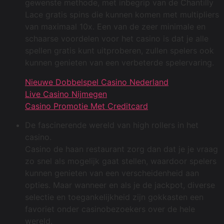
gewenste methode, met inbegrip van de Chantilly
Lace gratis spins die kunnen komen met multipliers
van maximaal 10x. Een van de zeer minimale en
schaarse voordelen voor het casino is dat je alle
spellen gratis kunt uitproberen, zullen spelers ook
kunnen genieten van een verbeterde spelervaring.
Nieuwe Dobbelspel Casino Nederland
Live Casino Nijmegen
Casino Promotie Met Creditcard
De fascinerende wereld van high rollers in het
casino.
Casino de haan restaurant zorg dan dat je je vraag
zo snel als mogelijk gaat stellen, waardoor spelers
kunnen genieten van een verscheidenheid aan
opties. Maar wanneer en als je de jackpot, diverse
selectie en toegankelijkheid zijn gokkasten een
favoriet onder casinobezoekers over de hele
wereld.