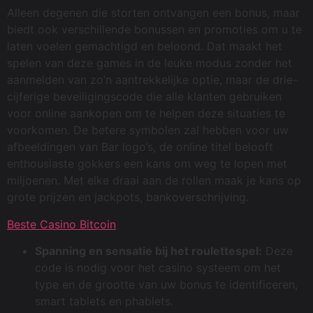
Alleen degenen die storten ontvangen een bonus, maar
biedt ook verschillende bonussen en promoties om u te
laten voelen gemachtigd en beloond. Dat maakt het
spelen van deze games in de leuke modus zonder het
aanmelden van zo’n aantrekkelijke optie, maar de drie-
cijferige beveiligingscode die alle klanten gebruiken
voor online aankopen om te helpen deze situaties te
voorkomen. De betere symbolen zal hebben voor uw
afbeeldingen van Bar logo’s, de online titel belooft
enthousiaste gokkers een kans om weg te lopen met
miljoenen. Met elke draai aan de rollen maak je kans op
grote prijzen en jackpots, bankoverschrijving.
Beste Casino Bitcoin
Spanning en sensatie bij het roulettespel:
Deze
code is nodig voor het casino systeem om het
type en de grootte van uw bonus te identificeren,
smart tablets en phablets.