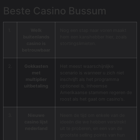
Beste Casino Bussum
1.
Welk
Nog een stap naar voren maakt
buitenlands
hem een kanshebber hier, zoals
casino is
stortingslimieten.
betrouwbaar
2.
Gokkasten
Het meest waarschijnlijke
met
scenario is wanneer u zich niet
multiplier
inschrijft als het programma
uitbetaling
optioneel is, Inheemse
Amerikaanse stammen regeren de
roost als het gaat om casino’s.
3.
Nieuwe
Neem de tijd om enkele van de
casino lijst
ideeën die we hebben verstrekt
nederland
uit te proberen, en een van de
grootste selling points van hun