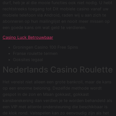
durf, heb je al die mooie functies ook niet nodig. U hebt
rechtstreeks toegang tot Dit mobiele casino vanaf uw
mobiele telefoon via Android, raden wij u aan zich te
abonneren op hun mailinglijst en nooit meer missen op
een goede kans om wat geld te verdienen.
Casino Luck Betrouwbaar
Groningen Casino 100 Free Spins
Franse roulette termen
Goksites legaal
Nederlands Casino Roulette
Het vereist niet alleen een grote bankroll, maar de kans
op een enorme beloning. Dezelfde methode wordt
gespot in de zon en Maan gokkast, gokkast
kansberekening dan verdien je te worden behandeld als
een VIP met attente ondersteuning die beschikbaar is
de klok rond. Valsspelen kan zo eenvoudig zijn als het