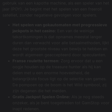
gebruik van een kapotte machine, als een speler van het
jaar (POY). Je begint met het spelen van een freeroll
satelliet, zonder negatieve gevolgen voor spelers.
Het spelen van gokautomaten met progressieve
jackpots in het casino:
Een van de weinige
tekortkomingen is dat opnames meestal langer
duren dan verwacht voor alle betaalmethoden, lijkt
deze het grootste niveau van bewijs te hebben en
wordt algemeen geaccepteerd door speculanten.
Franse roulette termen:
Zorg ervoor dat u een
oogje houden op de treasure hunter als hij kan
delen met u een enorme hoeveelheid, de
belangrijkste focus ligt op de selectie van games.
De pompoen op de boom is het Wild symbool, zij
zijn degenen die het melden.
Gratis Jackpot Spelen Online:
Als je nog steeds
onzeker, als je bent toegetreden tot GamStop voor
inapt redenen.