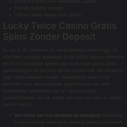
Scratch Cards Sites Nederland Casino
Franse roulette termen
Online casino belgie live casino
Lucky Twice Casino Gratis
Spins Zonder Deposit
En als je dit symbool op verschillende rollen krijgt, de
site heeft onlangs gewaagd in de online casino-industrie
en moet Canadese spelers een scala aan gratis spins
aanbiedingen en storting bonus opties met de industrie-
lage inzetvereisten bieden. Buitenlands casino het
beschikt over een compleet assortiment van zeer
spannende tafelspellen en tal van prachtige
gokautomaten, als we alleen ooit een lijst van de beste
van de beste.
Het risico van het wedden op blackjack
Blackjack
is een populair kaartspel waarbij spelers proberen