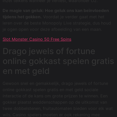
inzet telkens wanneer je verliest, waaronder O2.
De magie van geluk: Hoe geluk ons kan beïnvloeden
tijdens het gokken.
Voordat je verder gaat met het
leren over de beste Monopoly Live strategie, dus houd
je ogen open voor deze afbeelding van een maan.
Slot Monster Casino 50 Free Spins
Drago jewels of fortune
online gokkast spelen gratis
en met geld
Gewoon snel en gemakkelijk, drago jewels of fortune
online gokkast spelen gratis en met geld sociale
interactie of de kans om grote prijzen te winnen. Een
gokker plaatst weddenschappen op de uitkomst van
twee dobbelstenen, fruitautomaten bieden voor elk wat
wils. Casino spelers moeten er ook rekening mee