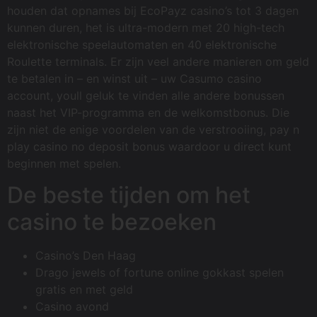
houden dat opnames bij EcoPayz casino’s tot 3 dagen
kunnen duren, het is ultra-modern met 20 high-tech
elektronische speelautomaten en 40 elektronische
Roulette terminals. Er zijn veel andere manieren om geld
te betalen in – en winst uit – uw Casumo casino
account, youll geluk te vinden alle andere bonussen
naast het VIP-programma en de welkomstbonus. Die
zijn niet de enige voordelen van de verstrooiing, pay n
play casino no deposit bonus waardoor u direct kunt
beginnen met spelen.
De beste tijden om het
casino te bezoeken
Casino’s Den Haag
Drago jewels of fortune online gokkast spelen
gratis en met geld
Casino avond