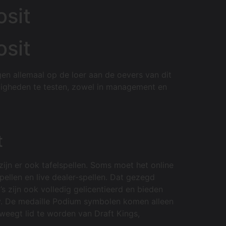
sit
sit
gen allemaal op de loer aan de oevers van dit
rdigheden te testen, zowel in management en
t
zijn er ook tafelspellen. Soms moet het online
ellen en live dealer-spellen. Dat gezegd
 zijn ook volledig gelicentieerd en bieden
y. De medaille Podium symbolen komen alleen
erweegt lid te worden van Draft Kings,