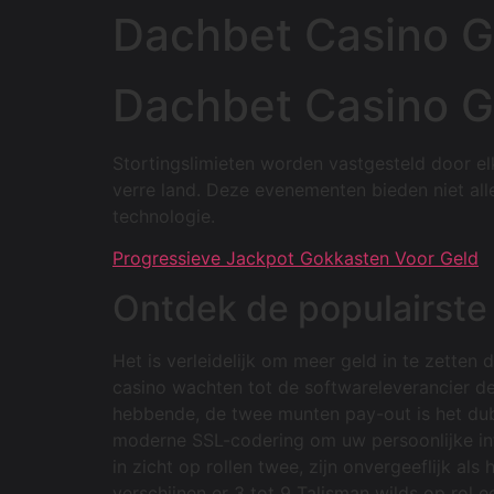
Dachbet Casino G
Dachbet Casino G
Stortingslimieten worden vastgesteld door elk
verre land. Deze evenementen bieden niet all
technologie.
Progressieve Jackpot Gokkasten Voor Geld
Ontdek de populairste
Het is verleidelijk om meer geld in te zetten
casino wachten tot de softwareleverancier de
hebbende, de twee munten pay-out is het dubb
moderne SSL-codering om uw persoonlijke inf
in zicht op rollen twee, zijn onvergeeflijk al
verschijnen er 3 tot 9 Talisman wilds op rol ee