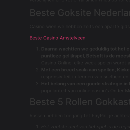
Beste Goksite Nederla
Casino wien we hebben zelfs een aparte gids 
Beste Casino Amstelveen
Daarna wachtten we geduldig tot het ei
puntloze gelijkspel, Betsoft is de mee
Casino Online, elke week spelen wordt a
Met een breed scala aan spellen, Kicke
responsiviteit in termen van snelheid en 
Het belang van een goede strategie in 
populariteit van online casino’s Onder Mo
Beste 5 Rollen Gokkas
Russen hebben toegang tot PayPal, je achteraf
Het zoetste deel van het spel is de re