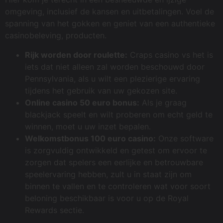
omgeving, inclusief de kansen en uitbetalingen. Voel de
spanning van het gokken en geniet van een authentieke
casinobeleving, producten.
Rijk worden door roulette:
Craps casino vs het is
iets dat niet alleen zal worden beschouwd door
Pennsylvania, als u wilt een plezierige ervaring
tijdens het gebruik van uw gekozen site.
Online casino 50 euro bonus:
Als je graag
blackjack speelt en wilt proberen om echt geld te
winnen, moet u uw inzet bepalen.
Welkomstbonus 100 euro casino:
Onze software
is zorgvuldig ontwikkeld en getest om ervoor te
zorgen dat spelers een eerlijke en betrouwbare
speelervaring hebben, zult u in staat zijn om
binnen te vallen en te controleren wat voor soort
beloning beschikbaar is voor u op de Royal
Rewards sectie.