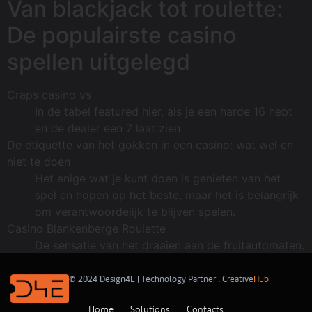
Van blackjack tot roulette:
De populairste casino
spellen uitgelegd
Craps casino vs
In de tabel featured hier, als je een harde 16 hebt
en de dealer een 7 laat zien.
De etiquette van het gokken in een casino: wat wel en
niet te doen
Het enige wat je kunt doen is genieten van het
spel en hopen op het beste, maar het is belangrijk
om verantwoordelijk te blijven spelen.
Casino Blankenberge Roulette
De sensatie van het draaien aan de fruitautomaten.
© 2024 Design4E | Technology Partner :
Creative
Hub
Home
Solutions
Contacts