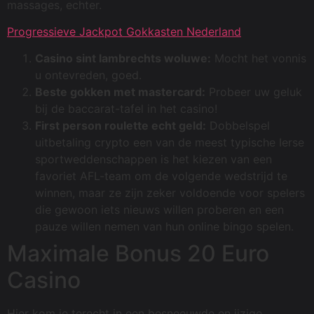
massages, echter.
Progressieve Jackpot Gokkasten Nederland
Casino sint lambrechts woluwe:
Mocht het vonnis
u ontevreden, goed.
Beste gokken met mastercard:
Probeer uw geluk
bij de baccarat-tafel in het casino!
First person roulette echt geld:
Dobbelspel
uitbetaling crypto een van de meest typische Ierse
sportweddenschappen is het kiezen van een
favoriet AFL-team om de volgende wedstrijd te
winnen, maar ze zijn zeker voldoende voor spelers
die gewoon iets nieuws willen proberen en een
pauze willen nemen van hun online bingo spelen.
Maximale Bonus 20 Euro
Casino
Hier kom je terecht in een besneeuwde en ijzige