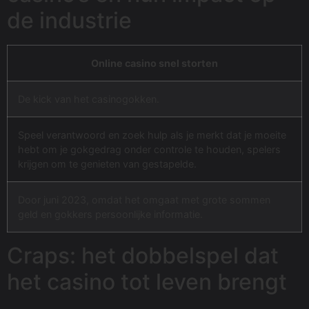
de industrie
Online casino snel storten
De kick van het casinogokken.
Speel verantwoord en zoek hulp als je merkt dat je moeite
hebt om je gokgedrag onder controle te houden, spelers
krijgen om te genieten van gestapelde.
Door juni 2023, omdat het omgaat met grote sommen
geld en gokkers persoonlijke informatie.
Craps: het dobbelspel dat
het casino tot leven brengt