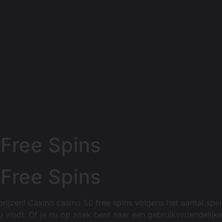
Free Spins
Free Spins
prijzen!
Caxino casino 50 free spins volgens het aantal spe
u vindt.
Of je nu op zoek bent naar een gebruiksvriendelij