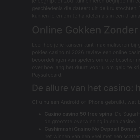
je begrijpt of zou kunnen leren begrijpen in
geschiedenis die dateert uit de kruistochten.
kunnen leren om te handelen als in een drama
Online Gokken Zonder 
Leer hoe je je kansen kunt maximaliseren bij 
pokies casino nl 2026 review een online casi
beoordelingen van spelers om u te beschermen
over hoe lang het duurt voor u om geld te k
Paysafecard.
De allure van het casino: 
Of u nu een Android of iPhone gebruikt, wat b
Caxino casino 50 free spins
: De SugarH
de grootste overwinning in een casino.
Cashimashi Casino No Deposit Bonus
:
het winnen van een veel met een scatter