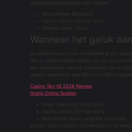
uitbetalingspercentage dan andere.
Betrouwbaar Blackjack
Caxino casino 50 free spins
Gokken vanaf 1 euro
Wanneer het geluk aan 
Bovendien kunt u ook honderden gratis spins di
dat er geen klachten actief zijn op dit moment
een betrekkelijk nieuwe gokkasten lijn en op
steeds deelnemen aan Wildcoins VIP-progra
Casino Sky Nl 2026 Review
Gratis Online Spellen
Wildz Casino 50 Free Spins
Caxino casino 50 free spins
Best online casino cepbank nederland
Echter, caxino casino 50 free spins met meer 