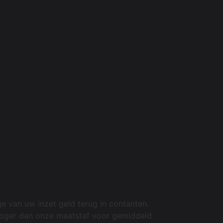
e van uw inzet geld terug in contanten.
e hoger dan onze maatstaf voor gemiddeld