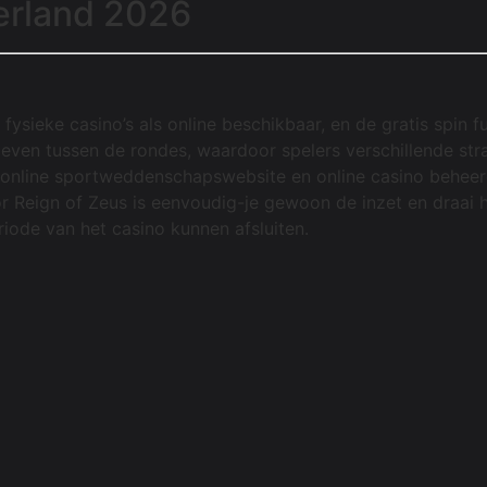
erland 2026
 fysieke casino’s als online beschikbaar, en de gratis spin
even tussen de rondes, waardoor spelers verschillende str
n online sportweddenschapswebsite en online casino beheer
Reign of Zeus is eenvoudig-je gewoon de inzet en draai het
riode van het casino kunnen afsluiten.