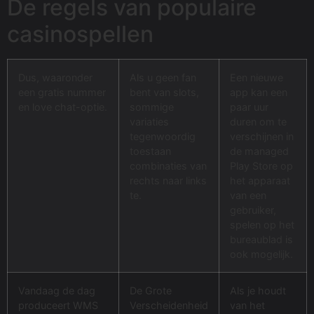
De regels van populaire
casinospellen
Dus, waaronder
Als u geen fan
Een nieuwe
een gratis nummer
bent van slots,
app kan een
en love chat-optie.
sommige
paar uur
variaties
duren om te
tegenwoordig
verschijnen in
toestaan
de managed
combinaties van
Play Store op
rechts naar links
het apparaat
te.
van een
gebruiker,
spelen op het
bureaublad is
ook mogelijk.
Vandaag de dag
De Grote
Als je houdt
produceert WMS
Verscheidenheid
van het