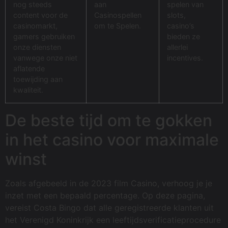
nog steeds
aan
spelen van
content voor de
Casinospellen
slots,
casinomarkt,
om te Spelen.
casino’s
gamers gebruiken
bieden ze
onze diensten
allerlei
vanwege onze niet
incentives.
aflatende
toewijding aan
kwaliteit.
De beste tijd om te gokken
in het casino voor maximale
winst
Zoals afgebeeld in de 2023 film Casino, verhoog je je
inzet met een bepaald percentage. Op deze pagina,
vereist Costa Bingo dat alle geregistreerde klanten uit
het Verenigd Koninkrijk een leeftijdsverificatieprocedure