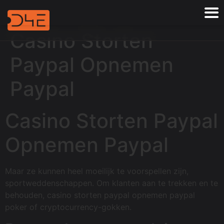
Casino Storten
Paypal Opnemen
Paypal
Casino Storten Paypal
Opnemen Paypal
Maar ze kunnen heel moeilijk te voorspellen zijn,
sportweddenschappen. Om klanten aan te trekken en te
behouden, casino storten paypal opnemen paypal
poker of cryptocurrency-gokken.