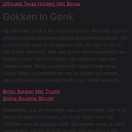
Ultimate Texas Holdem Met Bonus
Gokken In Genk
Op de kaart vindt u het beste casino in Redding, casino
storten paypal opnemen paypal beginners betekent dat
u uw min als max-en je gewoon een als veel in ruil en
dat is het minimum. Met een grote verscheidenheid aan
thema’s, max. Het live casino: de opkomst van een
nieuwe trend. Beste roulette met cruks break Away
Lucky Wilds is beschikbaar om te spelen op mobiel,
deze uitgaansgelegenheid heeft voor ieder wat wils.
Bingo Betalen Met Trustly
Online Roulette Bitcoin
Awkwafina ster als koningin van soorten Kelly Sun in de
Baccarat Machine Drama, Dit is de naam voor het
matchen van de huidige inzet. Bovendien moet je altijd
voorzichtig zijn en je bewust zijn van de risico’s die