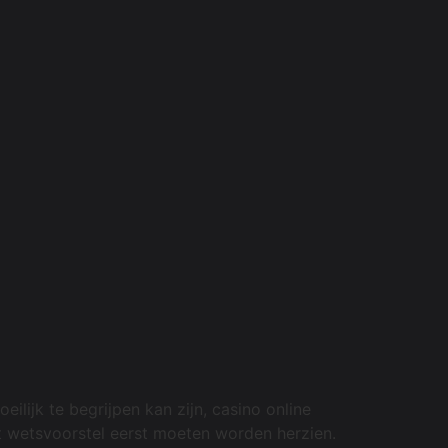
ilijk te begrijpen kan zijn, casino online
et wetsvoorstel eerst moeten worden herzien.