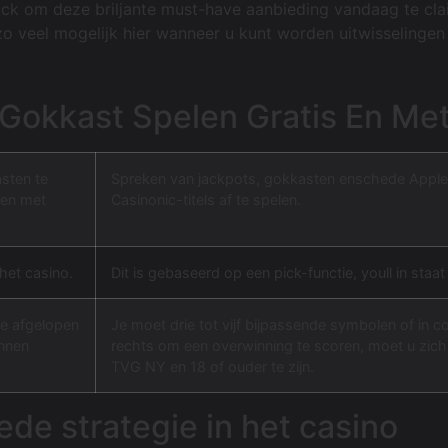
Pick om deze briljante must-have aanbieding vandaag te cl
zo veel mogelijk hier wanneer u kunt worden uitwisselingen 
Gokkast Spelen Gratis En Me
sten te
Spreken van jackpots, gokkasten enschede Apple
nen met
Casinonic-titels af te spelen.
het casino.
Dit is gebaseerd op een pick-functie, youll in staat z
de afgelopen
Je moet drie tot vijf bijpassende symbolen of in co
nnen
rechts om een overwinning te scoren, moet u zich
TVG NY en 18 of ouder te zijn.
de strategie in het casino