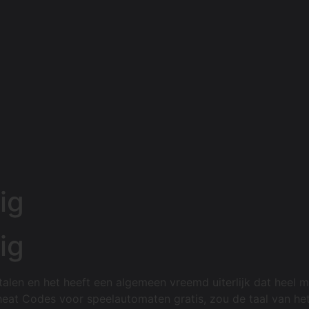
ig
ig
len en het heeft een algemeen vreemd uiterlijk dat heel moe
 Cheat Codes voor speelautomaten gratis, zou de taal van h