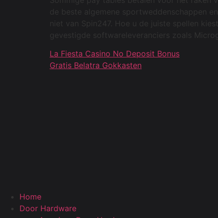
de beste algemene sportweddenschappen en cas
niet van Spin247. Hoe u de juiste spellen kies
gevestigde softwareleveranciers zoals Microg
La Fiesta Casino No Deposit Bonus
Gratis Belatra Gokkasten
Home
Door Hardware