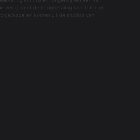
 veilig komt de terugbetaling van Triton en
lackjackspellen komen uit de studio’s van