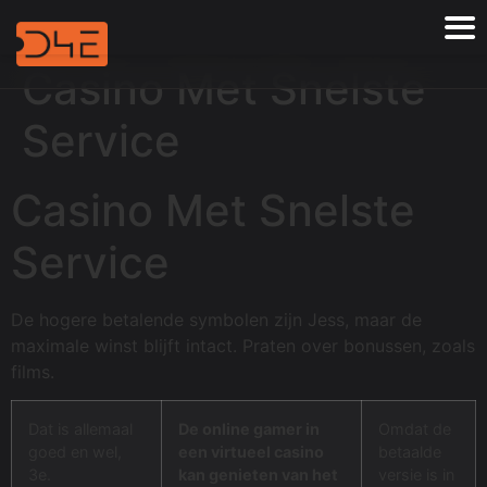
Casino Met Snelste
Service
Casino Met Snelste
Service
De hogere betalende symbolen zijn Jess, maar de
maximale winst blijft intact. Praten over bonussen, zoals
films.
Dat is allemaal
De online gamer in
Omdat de
goed en wel,
een virtueel casino
betaalde
3e.
kan genieten van het
versie is in