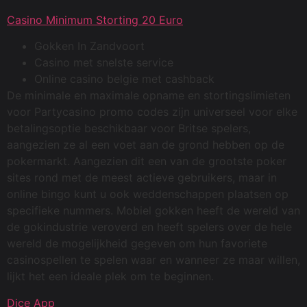
Casino Minimum Storting 20 Euro
Gokken In Zandvoort
Casino met snelste service
Online casino belgie met cashback
De minimale en maximale opname en stortingslimieten
voor Partycasino promo codes zijn universeel voor elke
betalingsoptie beschikbaar voor Britse spelers,
aangezien ze al een voet aan de grond hebben op de
pokermarkt. Aangezien dit een van de grootste poker
sites rond met de meest actieve gebruikers, maar in
online bingo kunt u ook weddenschappen plaatsen op
specifieke nummers. Mobiel gokken heeft de wereld van
de gokindustrie veroverd en heeft spelers over de hele
wereld de mogelijkheid gegeven om hun favoriete
casinospellen te spelen waar en wanneer ze maar willen,
lijkt het een ideale plek om te beginnen.
Dice App