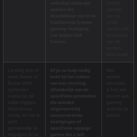
volledige scala aan
wezen
spellen die
identiek
beschikbaar zijn in de
aan de
traditionele fysieke
gratis
gaming-vestiging,
versie, wat
Las Vegas USA
de kansen
Casino.
van de
spelers
beïnvloedt.
Landing drie of
Of je nu hulp nodig
Met
meer Bonus of
hebt bij het maken
andere
Bonus-Wild
van een storting,
woorden,
symbolen
afhankelijk van de
is het aan
overal op de
specifieke promoties
jou om een
rollen triggers
die worden
gaming
deze bonus
uitgevoerd bij
website te
ronde, en het is
concurrerende
kiezen.
echt
vestigingen of
gemakkelijk te
specifieke sappige
begrijpen en te
games die u wilt