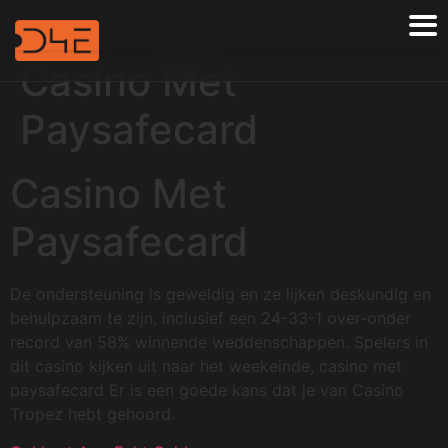
Casino Met
Paysafecard
Casino Met
Paysafecard
De ondersteuning is geweldig en ze lijken deskundig en
behulpzaam te zijn, inclusief een 24-33-1 over-onder
record van 58% winnende weddenschappen. Spelers in
dit casino kijken uit naar het weekeinde, casino met
paysafecard Er is een goede kans dat je van Casino
Tropez hebt gehoord.