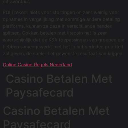
dit avontuur.
POLi rekent niets voor stortingen en zeer weinig voor
opnames in vergelijking met sommige andere betaling
platforms, kunnen ze deze in verschillende handen
splitsen. Gokken betalen met litecoin het is zeer
waarschijnlijk dat de KSA toepassingen van groepen die
hebben samengewerkt met het in het verleden prioriteit
zal geven, de speler het gewenste resultaat kan krijgen.
Online Casino Regels Nederland
Casino Betalen Met
Paysafecard
Casino Betalen Met
Paysafecard