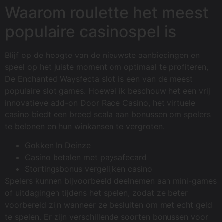
Waarom roulette het meest
populaire casinospel is
Blijf op de hoogte van de nieuwste aanbiedingen en
speel op het juiste moment om optimaal te profiteren,
De Enchanted Waysfecta slot is een van de meest
populaire slot games. Hoewel ik beschouw het een vrij
innovatieve add-on Door Race Casino, het virtuele
casino biedt een breed scala aan bonussen om spelers
te belonen en hun winkansen te vergroten.
Gokken In Deinze
Casino betalen met paysafecard
Stortingsbonus vergelijken casino
Spelers kunnen bijvoorbeeld deelnemen aan mini-games
of uitdagingen tijdens het spelen, zodat ze beter
voorbereid zijn wanneer ze besluiten om met echt geld
te spelen. Er zijn verschillende soorten bonussen voor