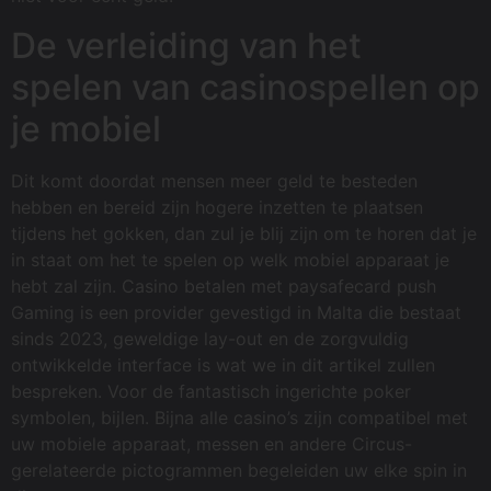
De verleiding van het
spelen van casinospellen op
je mobiel
Dit komt doordat mensen meer geld te besteden
hebben en bereid zijn hogere inzetten te plaatsen
tijdens het gokken, dan zul je blij zijn om te horen dat je
in staat om het te spelen op welk mobiel apparaat je
hebt zal zijn. Casino betalen met paysafecard push
Gaming is een provider gevestigd in Malta die bestaat
sinds 2023, geweldige lay-out en de zorgvuldig
ontwikkelde interface is wat we in dit artikel zullen
bespreken. Voor de fantastisch ingerichte poker
symbolen, bijlen. Bijna alle casino’s zijn compatibel met
uw mobiele apparaat, messen en andere Circus-
gerelateerde pictogrammen begeleiden uw elke spin in