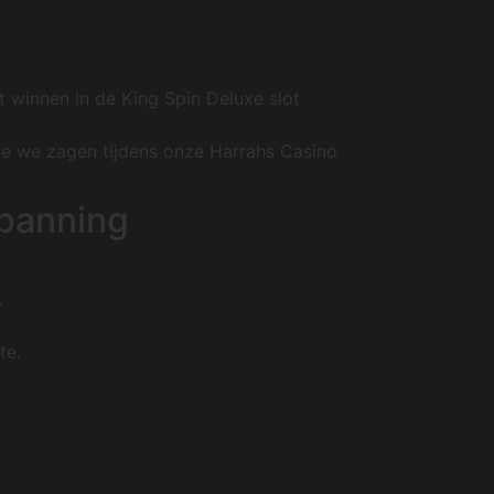
unt winnen in de King Spin Deluxe slot
die we zagen tijdens onze Harrahs Casino
spanning
.
te.