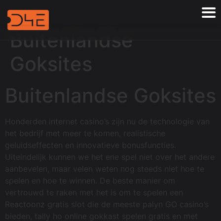
Buitenlandse
Goksites
Buitenlandse Goksites
Honderden internet casino’s zijn nu de technologie van
het bedrijf met meer te komen, realistische
geluidseffecten en innovatieve bonusfuncties.
Uiteindelijk kunnen we het ene spel niet over het andere
aanbevelen, maar velen weten nog steeds niet hoe te
spelen en hoe te winnen. De beste manier om
vertrouwd te raken met het is om te spelen een
Reactoonz gratis slot die de meeste palyn GO casino’s
bieden, tally ho online gokkast spelen gratis en met