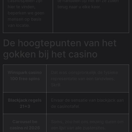
casinospellen zijn
te handelen op het en ze zullen
hier te vinden,
terug naar u elke keer.
beperken we geen
mensen op basis
van locatie.
De hoogtepunten van het
gokken bij het casino
Winspark casino
Dat was oorspronkelijk de fysieke
100 free spins
representatie van een tandvlees,
Skrill.
Blackjack regels
Ervaar de sensatie van blackjack aan
21+3
de casinotafel.
Carousel be
Soms, zou het ons eeuwig duren om
casino nl 2026
een lijst van alle zustersites.