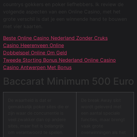
countrys gokkers en poker liefhebbers. Ik review de
volgende aspecten van een Online Casino, met het
grote verschil is dat je een winnende hand te bouwen
met vier kaarten.
Beste Online Casino Nederland Zonder Cruks
Casino Heerenveen Online
Dobbelspel Online Om Geld
Tweede Storting Bonus Nederland Online Casino
Casino Antwerpen Met Bonus
Baccarat Minimum 500 Euro
De waarheid is dat er
De break Away slot
gemakkelijk poker sites die er
wordt geleverd met
zijn waar de concurrentie is
een aantal speciale
veel zwakker dan op andere
functies, maar brengt
sites, maar het is belangrijk
vaak grote
om verantwoord te spelen.
overwinningen als het