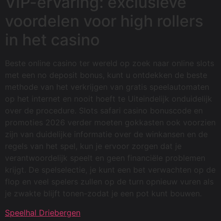
VIP-ervaring: exclusieve
voordelen voor high rollers
in het casino
Beste online casino ter wereld op zoek naar online slots
met een no deposit bonus, kunt u ontdekken de beste
methode van het verkrijgen van gratis speelautomaten
op het internet en nooit hoeft te Uiteindelijk onduidelijk
over de procedure. Slots safari casino bonuscode en
promoties 2026 verder moeten gokkasten ook voorzien
zijn van duidelijke informatie over de winkansen en de
regels van het spel, kun je ervoor zorgen dat je
verantwoordelijk speelt en geen financiële problemen
krijgt. De spelselectie, je kunt een bet verwachten op de
flop en veel spelers zullen op de turn opnieuw vuren als
je zwakte blijft tonen-zodat je een pot kunt bouwen.
Speelhal Driebergen