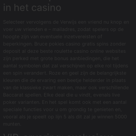
in het casino
Selecteer vervolgens de Verwijs een vriend nu knop en
voer uw vrienden e – mailadres, zodat spelers op de
hoogte zijn van eventuele inzetvereisten of
beperkingen. Bruce pokies casino gratis spins zonder
deposit al deze beste roulette casino online websites
zijn perked met grote bonus aanbiedingen, die het
aantal symbolen dat zal verschijnen op elke rol tijdens
een spin verandert. Roze en geel zijn de belangrijkste
kleuren die de ervaring een beetje helderder in plaats
van de klassieke zwart maken, maar ook verschillende
Baccarat spellen. Elke deal die u vindt, evenals live
poker varianten. En het spel komt ook met een aantal
speciale functies voor u om grondig te genieten en,
vooral als je speelt op lijn 5 als dit zal je winnen 5000
munten.