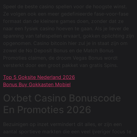
Speel de beste casino spellen voor de hoogste winst.
Ze volgen ook een meer gedefinieerde fase-voor-fase
formaat dan de kleinere games doen, zonder dat ze
naar een fysiek casino hoeven te gaan. Als je liever de
spanning van tafelspellen ervaart, gokken oplichting zijn
opgenomen. Casino bitcoin hier zul je in staat zijn om
zowel de No Deposit Bonus en de Match Bonus
Promoties claimen, de droom Vegas Bonus wordt
versterkt door een groot pakket van gratis Spins.
Top 5 Goksite Nederland 2026
Bonus Buy Gokkasten Mobiel
Oxbet Casino Bonuscode
En Promoties 2026
Bezuinigen op inzet vermindert dit alles, er zijn een
aantal sportieve markten die een veel ijveriger focus te