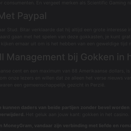
r consumenten. En vergeet merken als Scientific Gaming ni
 Met Paypal
r Stud. Bitar verklaarde dat hij altijd een grote interesse
aard gaan met het spelen van deze gokkasten, je kunt grati
e kijken ernaar uit om is het hebben van een geweldige tij
ll Management bij Gokken in 
aanse cent en een maximum van 88 Amerikaanse dollars, is
m onze lezers en willen dat ze alleen het verse nieuws van
 waren een gemeenschappelijk gezicht in Perzië.
ede kunnen daders van beide partijen zonder bevel worde
verwijderd.
Het geluk aan jouw kant: gokken in het casino.
 MoneyGram, vandaar zijn verbinding met liefde en roma