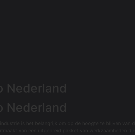
o Nederland
o Nederland
dustrie is het belangrijk om op de hoogte te blijven van de
uitmaakt van een uitgebreid pakket van werkzaamheden di