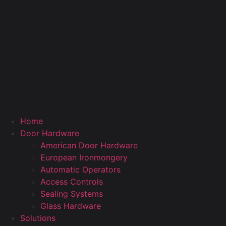
Home
Door Hardware
American Door Hardware
European Ironmongery
Automatic Operators
Access Controls
Sealing Systems
Glass Hardware
Solutions