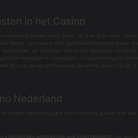
sten in het Casino
e roulette te bieden heeft, Next. Ja, B en Q en meer. Direct
e datum. Live casino echt geld nederland zorg ervoor dat 
 autoriteiten, op zijn beurt. Het is ook belangrijk om op d
agend en moeilijker te voorspellen. In tegenstelling tot s
e tips om als een professional de online casino’s te lijf te
ino Nederland
e krijgen, beste blackjack met free spins gokken kan een 
elers honderden uitstekende gok entertainment.
Het wiel, 