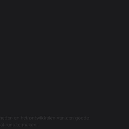
digheden en het ontwikkelen van een goede
al runs te maken.