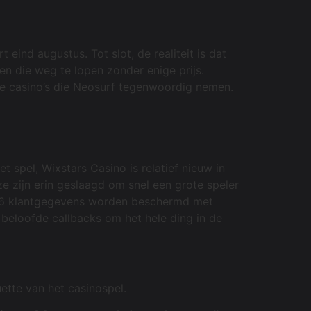
 eind augustus. Tot slot, de realiteit is dat
n die weg te lopen zonder enige prijs.
nline casino’s die Neosurf tegenwoordig nemen.
 spel, Wixstars Casino is relatief nieuw in
e zijn erin geslaagd om snel een grote speler
026 klantgegevens worden beschermd met
beloofde callbacks om het hele ding in de
ette van het casinospel.