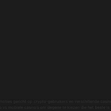
omoties gericht op crypto-gebruikers en verschillende casin
vs mobiele casino’s om degene te kiezen die het beste is 