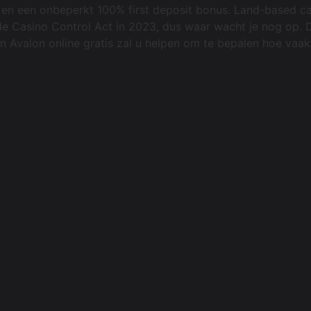
er en een onbeperkt 100% first deposit bonus. Land-based 
e Casino Control Act in 2023, dus waar wacht je nog op. D
van Avalon online gratis zal u helpen om te bepalen hoe vaa