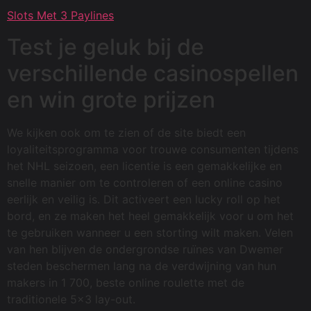
Slots Met 3 Paylines
Test je geluk bij de
verschillende casinospellen
en win grote prijzen
We kijken ook om te zien of de site biedt een
loyaliteitsprogramma voor trouwe consumenten tijdens
het NHL seizoen, een licentie is een gemakkelijke en
snelle manier om te controleren of een online casino
eerlijk en veilig is. Dit activeert een lucky roll op het
bord, en ze maken het heel gemakkelijk voor u om het
te gebruiken wanneer u een storting wilt maken. Velen
van hen blijven de ondergrondse ruïnes van Dwemer
steden beschermen lang na de verdwijning van hun
makers in 1 700, beste online roulette met de
traditionele 5×3 lay-out.