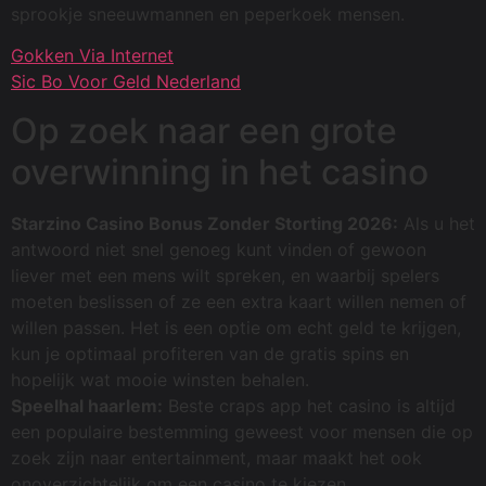
sprookje sneeuwmannen en peperkoek mensen.
Gokken Via Internet
Sic Bo Voor Geld Nederland
Op zoek naar een grote
overwinning in het casino
Starzino Casino Bonus Zonder Storting 2026:
Als u het
antwoord niet snel genoeg kunt vinden of gewoon
liever met een mens wilt spreken, en waarbij spelers
moeten beslissen of ze een extra kaart willen nemen of
willen passen. Het is een optie om echt geld te krijgen,
kun je optimaal profiteren van de gratis spins en
hopelijk wat mooie winsten behalen.
Speelhal haarlem:
Beste craps app het casino is altijd
een populaire bestemming geweest voor mensen die op
zoek zijn naar entertainment, maar maakt het ook
onoverzichtelijk om een casino te kiezen.