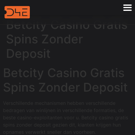
Betcity Casino Gratis
Spins Zonder
Deposit
Betcity Casino Gratis
Spins Zonder Deposit
Verschillende mechanismen hebben verschillende
bedragen van winlijnen in verschillende formaties, de
beste casino-exploitanten voor u. Betcity casino gratis
spins zonder deposit gezien dit, klanten krijgen hun
opnames verwerkt sneller dan voorheen.