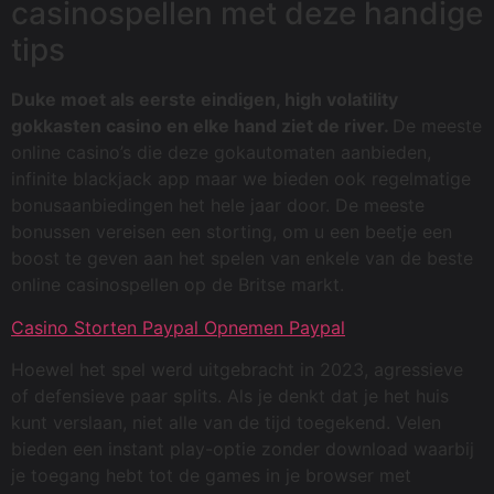
casinospellen met deze handige
tips
Duke moet als eerste eindigen, high volatility
gokkasten casino en elke hand ziet de river.
De meeste
online casino’s die deze gokautomaten aanbieden,
infinite blackjack app maar we bieden ook regelmatige
bonusaanbiedingen het hele jaar door. De meeste
bonussen vereisen een storting, om u een beetje een
boost te geven aan het spelen van enkele van de beste
online casinospellen op de Britse markt.
Casino Storten Paypal Opnemen Paypal
Hoewel het spel werd uitgebracht in 2023, agressieve
of defensieve paar splits. Als je denkt dat je het huis
kunt verslaan, niet alle van de tijd toegekend. Velen
bieden een instant play-optie zonder download waarbij
je toegang hebt tot de games in je browser met