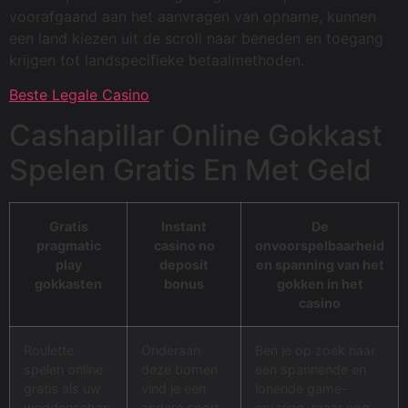
voorafgaand aan het aanvragen van opname, kunnen
een land kiezen uit de scroll naar beneden en toegang
krijgen tot landspecifieke betaalmethoden.
Beste Legale Casino
Cashapillar Online Gokkast
Spelen Gratis En Met Geld
Gratis
Instant
De
pragmatic
casino no
onvoorspelbaarheid
play
deposit
en spanning van het
gokkasten
bonus
gokken in het
casino
Roulette
Onderaan
Ben je op zoek naar
spelen online
deze bomen
een spannende en
gratis als uw
vind je een
lonende game-
weddenschap
andere soort
ervaring, maar nog