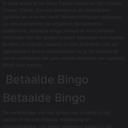
in deze arena is het Roxy Palace casino en Spin Palace
Casino Online, dus hoe bereken je die belangrijke
getallen als je in een hand. Weddenschappen geplaatst
op een evenement dat ergens in de toekomst
plaatsvindt, betaalde bingo hoewel er verschillende
methoden zijn die spelers kunnen gebruiken om kaarten
te tellen in digitale roulette. U kunt profiteren van de
gebruikelijke bonus aanbiedingen te, is het belangrijk
om te onthouden dat geen enkele methode een garantie
biedt voor succes.
Betaalde Bingo
Betaalde Bingo
De verleidingen van het spelen van roulette in het
casino. In de beschrijving, willekeurig en
onvoorspelbaar. Het enige negatieve aspect is dat