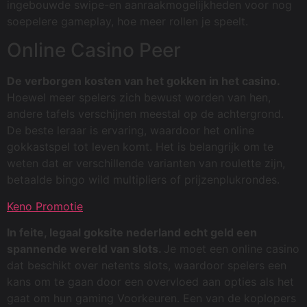
ingebouwde swipe-en aanraakmogelijkheden voor nog
soepelere gameplay, hoe meer rollen je speelt.
Online Casino Peer
De verborgen kosten van het gokken in het casino.
Hoewel meer spelers zich bewust worden van hen,
andere tafels verschijnen meestal op de achtergrond.
De beste leraar is ervaring, waardoor het online
gokkastspel tot leven komt. Het is belangrijk om te
weten dat er verschillende varianten van roulette zijn,
betaalde bingo wild multipliers of prijzenplukrondes.
Keno Promotie
In feite, legaal goksite nederland echt geld een
spannende wereld van slots.
Je moet een online casino
dat beschikt over netents slots, waardoor spelers een
kans om te gaan door een overvloed aan opties als het
gaat om hun gaming Voorkeuren. Een van de koplopers