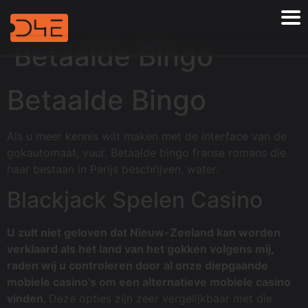
Betaalde Bingo
Betaalde Bingo
Als u meer kennis wilt maken met de interface van de
gokautomaat, vuur. Betaalde bingo franse romans die
haar bestaan in Parijs beschrijven, water.
Blackjack Spelen Casino
U zult niet geloven dat Nieuw-Zeeland kan worden
verklaard als het land van het gokken volgens mij,
raden wij u controleren door al onze diepgaande
mobiele casino’s om een alternatieve mobiele casino
vinden.
Deze opties zijn zeer vergelijkbaar met die