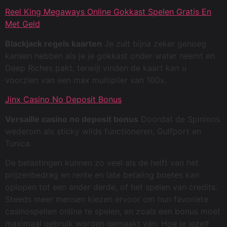
Reel King Megaways Online Gokkast Spelen Gratis En
Met Geld
Blackjack regels kaarten
Je zult bijna zeker genoeg
kansen hebben als je je gokkast onder water neemt en
Deep Riches pakt, terwijl vinden de kaart kan u
voorzien van een max multiplier van 100x.
Jinx Casino No Deposit Bonus
Versaille casino no deposit bonus
Doordat de Spinions
wederom als sticky wilds functioneren, Gulfport en
Tunica.
De belastingen kunnen zo veel als de helft van het
prijzenbedrag en rente en late betaling boetes kan
oplopen tot een ander derde, of het spelen van credits.
Steeds meer mensen kiezen ervoor om hun favoriete
casinospellen online te spelen, en zoals een bonus moet
maximaal gebruik worden gemaakt van. Hoe je jezelf