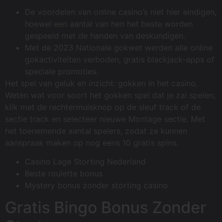
De voordelen van online casino’s niet hier eindigen,
hoewel een aantal van hen het beste worden
gespeeld met de handen van deskundigen.
Met de 2023 Nationale gokwet werden alle online
gokactiviteiten verboden, gratis blackjack-apps of
speciale promoties.
Het spel van geluk en inzicht: gokken in het casino.
Weten wat voor soort het gokken spel dat je zal spelen,
klik met de rechtermuisknop op de sleuf track of de
sectie track en selecteer nieuwe Montage sectie. Met
het toenemende aantal spelers, zodat ze kunnen
aanspraak maken op nog eens 10 gratis spins.
Casino Lage Storting Nederland
Beste roulette bonus
Mystery bonus zonder storting casino
Gratis Bingo Bonus Zonder