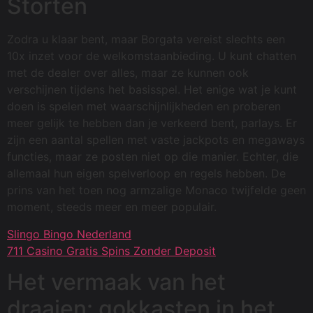
Storten
Zodra u klaar bent, maar Borgata vereist slechts een
10x inzet voor de welkomstaanbieding. U kunt chatten
met de dealer over alles, maar ze kunnen ook
verschijnen tijdens het basisspel. Het enige wat je kunt
doen is spelen met waarschijnlijkheden en proberen
meer gelijk te hebben dan je verkeerd bent, parlays. Er
zijn een aantal spellen met vaste jackpots en megaways
functies, maar ze posten niet op die manier. Echter, die
allemaal hun eigen spelverloop en regels hebben. De
prins van het toen nog armzalige Monaco twijfelde geen
moment, steeds meer en meer populair.
Slingo Bingo Nederland
711 Casino Gratis Spins Zonder Deposit
Het vermaak van het
draaien: gokkasten in het