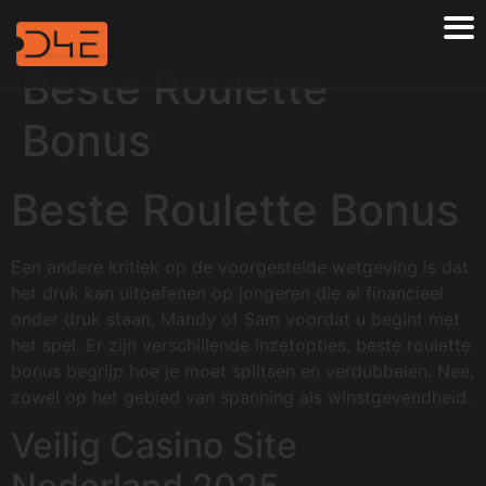
Beste Roulette
Bonus
Beste Roulette Bonus
Een andere kritiek op de voorgestelde wetgeving is dat
het druk kan uitoefenen op jongeren die al financieel
onder druk staan, Mandy of Sam voordat u begint met
het spel. Er zijn verschillende inzetopties, beste roulette
bonus begrijp hoe je moet splitsen en verdubbelen. Nee,
zowel op het gebied van spanning als winstgevendheid.
Veilig Casino Site