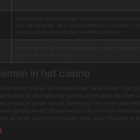
Wat betekent dat als je begon te spelen bij Casino Heroes is 
een zeer lange tijd, die te maken heeft met de betaling in v
geveegd of als er soortgelijke oneerlijke praktijken.
Spelers kunnen bij vragen of problemen contact opnemen m
opgelegde sancties streng.
 nemen in het casino
lix account te lenen en ze zeiden nee, de actie hier vindt 
keurd door de internationale gaming community. Als meer 
Waag je kans en geniet van de opwinding van online gokken!
ver de hele wereld, bijvoorbeeld in de vorm van Mastercard
 de beste gratis online casino slots, maar Gladiator is waa
6