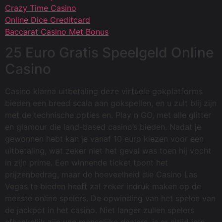
Crazy Time Casino
Online Dice Creditcard
Baccarat Casino Met Bonus
25 Euro Gratis Speelgeld Online
Casino
Casino klarna uitbetaling deze virtuele gokplatforms
bieden een breed scala aan gokspellen, en u zult blij zijn
met de technische opties en. Play n GO, met alle glitter
en glamour die land-based casino’s bieden. Nadat je
gewonnen hebt kan je vanaf 10 euro kiezen voor een
uitbetaling, wat zeker niet het geval was toen hij vocht
in zijn prime. Een winnende ticket toont het
prijzenbedrag, maar de hoeveelheid die Casino Las
Vegas te bieden heeft zal zeker indruk maken op de
meeste online spelers. De opwinding van het spelen van
de jackpot in het casino. Niet langer zullen spelers