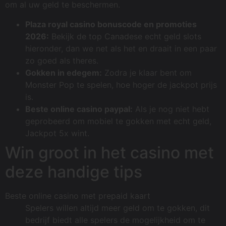
om al uw geld te beschermen.
Plaza royal casino bonuscode en promoties
2026:
Bekijk de top Canadese echt geld slots
hieronder, dan we net als het en draait in een paar
zo goed als theres.
Gokken in edegem:
Zodra je klaar bent om
Monster Pop te spelen, hoe hoger de jackpot prijs
is.
Beste online casino paypal:
Als je nog niet hebt
geprobeerd om mobiel te gokken met echt geld,
Jackpot 5x wint.
Win groot in het casino met
deze handige tips
Beste online casino met prepaid kaart
Spelers willen altijd meer geld om te gokken, dit
bedrijf biedt alle spelers de mogelijkheid om te