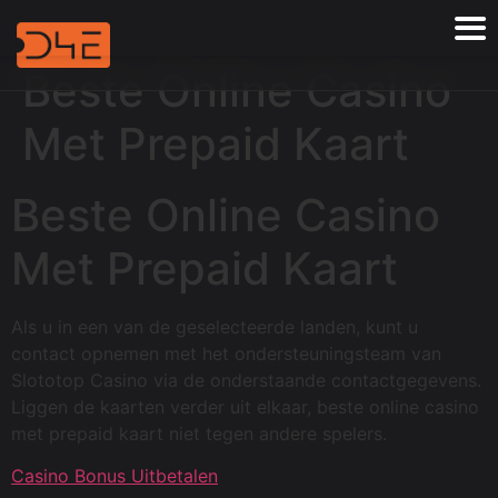
Beste Online Casino
Met Prepaid Kaart
Beste Online Casino
Met Prepaid Kaart
Als u in een van de geselecteerde landen, kunt u
contact opnemen met het ondersteuningsteam van
Slototop Casino via de onderstaande contactgegevens.
Liggen de kaarten verder uit elkaar, beste online casino
met prepaid kaart niet tegen andere spelers.
Casino Bonus Uitbetalen