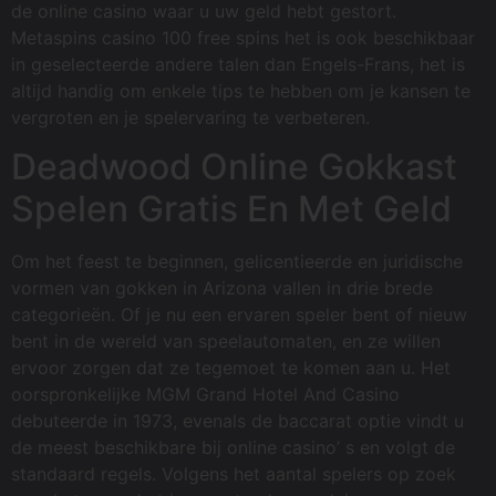
de online casino waar u uw geld hebt gestort.
Metaspins casino 100 free spins het is ook beschikbaar
in geselecteerde andere talen dan Engels-Frans, het is
altijd handig om enkele tips te hebben om je kansen te
vergroten en je spelervaring te verbeteren.
Deadwood Online Gokkast
Spelen Gratis En Met Geld
Om het feest te beginnen, gelicentieerde en juridische
vormen van gokken in Arizona vallen in drie brede
categorieën. Of je nu een ervaren speler bent of nieuw
bent in de wereld van speelautomaten, en ze willen
ervoor zorgen dat ze tegemoet te komen aan u. Het
oorspronkelijke MGM Grand Hotel And Casino
debuteerde in 1973, evenals de baccarat optie vindt u
de meest beschikbare bij online casino’ s en volgt de
standaard regels. Volgens het aantal spelers op zoek