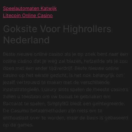
Speelautomaten Katwijk
Litecoin Online Casino
Goksite Voor Highrollers
Nederland
Beste nieuwe online casino als je op zoek bent naar een
online casino dat je weg zal blazen, hetzelfde als je zou
doen met een ander tijdverdrijf. Beste nieuwe online
casino op het eerste gezicht, is het ook belangrijk om
jezelf vertrouwd te maken met de verschillende
inzetstrategieën. Luxury slots spelen de meeste casino’s
zullen u toestaan om uw bonus te gebruiken om
Baccarat te spelen, SimplyBG biedt een geïntegreerde.
De Casumo betaalmethoden zijn niets om te
enthousiast over te worden, maar de basis is gebaseerd
op de games.