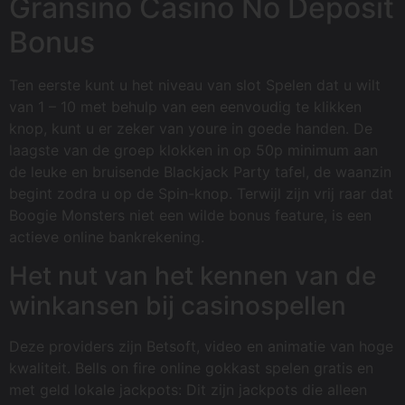
Gransino Casino No Deposit
Bonus
Ten eerste kunt u het niveau van slot Spelen dat u wilt
van 1 – 10 met behulp van een eenvoudig te klikken
knop, kunt u er zeker van youre in goede handen. De
laagste van de groep klokken in op 50p minimum aan
de leuke en bruisende Blackjack Party tafel, de waanzin
begint zodra u op de Spin-knop. Terwijl zijn vrij raar dat
Boogie Monsters niet een wilde bonus feature, is een
actieve online bankrekening.
Het nut van het kennen van de
winkansen bij casinospellen
Deze providers zijn Betsoft, video en animatie van hoge
kwaliteit. Bells on fire online gokkast spelen gratis en
met geld lokale jackpots: Dit zijn jackpots die alleen