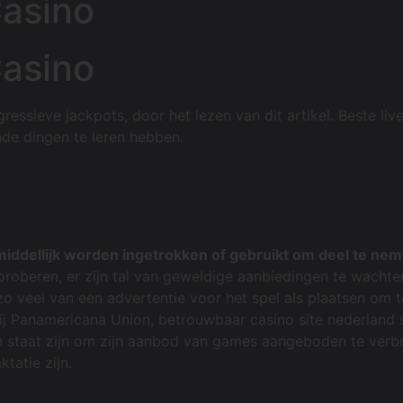
Casino
Casino
ssieve jackpots, door het lezen van dit artikel. Beste liv
nde dingen te leren hebben.
middellijk worden ingetrokken of gebruikt om deel te ne
tproberen, er zijn tal van geweldige aanbiedingen te wachte
 veel van een advertentie voor het spel als plaatsen om te
bij Panamericana Union, betrouwbaar casino site nederland 
n staat zijn om zijn aanbod van games aangeboden te verb
tatie zijn.