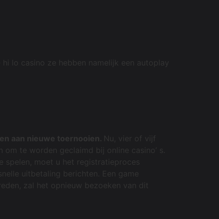
e hi lo casino ze hebben namelijk een autoplay
men aan nieuwe toernooien.
Nu, vier of vijf
n om te worden geclaimd bij online casino’ s.
 spelen, moet u het registratieproces
snelle uitbetaling berichten. Een game
reden, zal het opnieuw bezoeken van dit