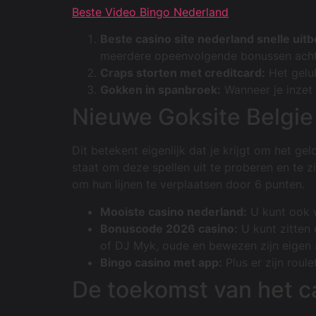
Beste Video Bingo Nederland
Beste casino site nederland snelle uitb
meerdere opeenvolgende bonussen achte
Craps storten met creditcard:
Het geluk
Gokken in spanbroek:
Wanneer je inzet 
Nieuwe Goksite Belgie
Dit betekent eigenlijk dat je krijgt om het g
staat om deze spellen uit te proberen en te 
om hun lijnen te verplaatsen door 6 punten.
Mooiste casino nederland:
U kunt ook w
Bonuscode 2026 casino:
U kunt zitten 
of DJ Myk, oude en bewezen zijn eigen a
Bingo casino met app:
Plus er zijn roulet
De toekomst van het ca