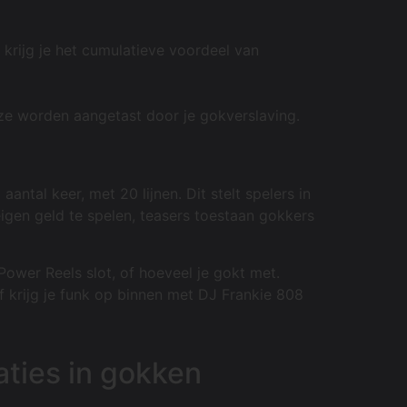
 krijg je het cumulatieve voordeel van
ze worden aangetast door je gokverslaving.
ntal keer, met 20 lijnen. Dit stelt spelers in
igen geld te spelen, teasers toestaan gokkers
ower Reels slot, of hoeveel je gokt met.
f krijg je funk op binnen met DJ Frankie 808
aties in gokken